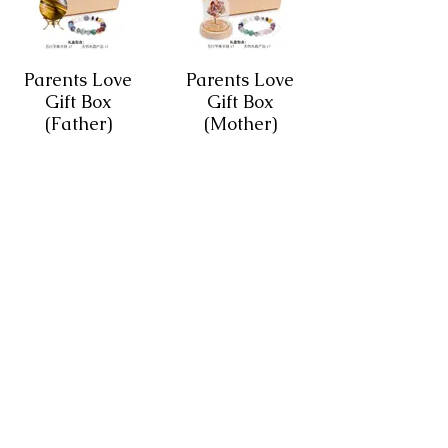
Parents Love
Parents Love
Gift Box
Gift Box
(Father)
(Mother)