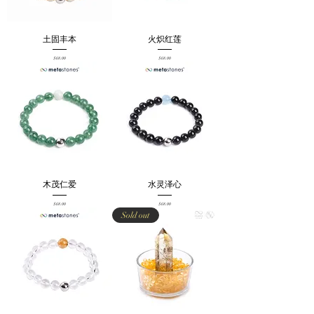
土固丰本
火炽红莲
Price
Price
$68.00
$68.00
木茂仁爱
水灵泽心
Price
Price
$68.00
$68.00
Sold out