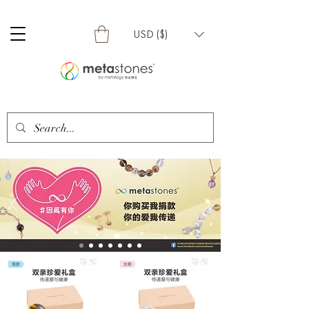
USD ($)