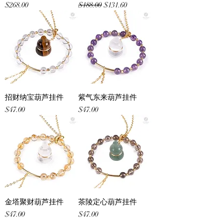
Price
Regular Price
Sale Price
$268.00
$188.00
$131.60
招财纳宝葫芦挂件
紫气东来葫芦挂件
Price
Price
$47.00
$47.00
金塔聚财葫芦挂件
茶陵定心葫芦挂件
Price
Price
$47.00
$47.00