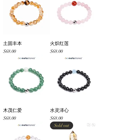
土固丰本
火炽红莲
Price
Price
$68.00
$68.00
木茂仁爱
水灵泽心
Price
Price
$68.00
$68.00
Sold out