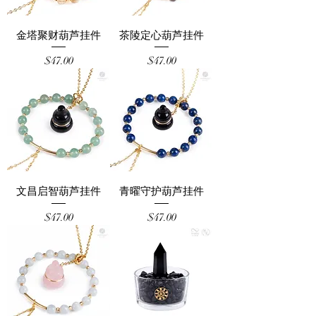
金塔聚财葫芦挂件
茶陵定心葫芦挂件
Price
Price
$47.00
$47.00
文昌启智葫芦挂件
青曜守护葫芦挂件
Price
Price
$47.00
$47.00