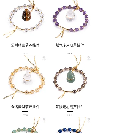
招财纳宝葫芦挂件
紫气东来葫芦挂件
Price
Price
$47.00
$47.00
金塔聚财葫芦挂件
茶陵定心葫芦挂件
Price
Price
$47.00
$47.00