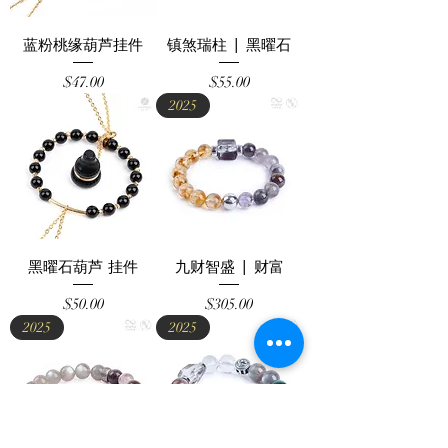
蓝粉桃缘葫芦挂件
镇煞瑞柱 | 黑曜石
Price
Price
$47.00
$55.00
2025
黑曜石葫芦 挂件
九财智盛 | 财富
Price
Price
$50.00
$305.00
2025
2025