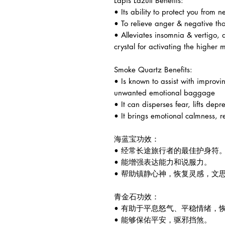
Lapis Lazuli Benefits:
• Its ability to protect you from 
• To relieve anger & negative th
• Alleviates insomnia & vertigo,
crystal for activating the higher 
Smoke Quartz Benefits:
• Is known to assist with improvin
unwanted emotional baggage
• It can disperses fear, lifts depr
• It brings emotional calmness, re
海蓝宝功效：
• 经常长途旅行者的最佳护身符
• 能增强表达能力和说服力。
• 帮助镇静心神，恢复灵感，文
青金石功效：
• 有助于平息怒气、平稳情绪，
• 能够保佑平安，驱邪挡煞。