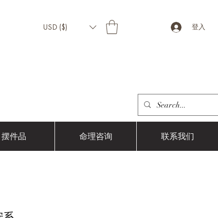
USD ($)
登入
摆件品
命理咨询
联系我们
平安系