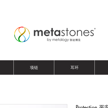
项链
耳环
Protection 