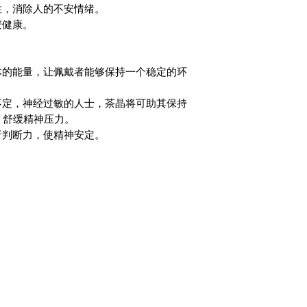
性，消除人的不安情绪。
安健康。
体的能量，让佩戴者能够保持一个稳定的环
不定，神经过敏的人士，茶晶将可助其保持
，舒缓精神压力。
析判断力，使精神安定。