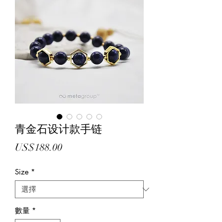
青金石设计款手链
價
US$188.00
格
Size
*
數量
*