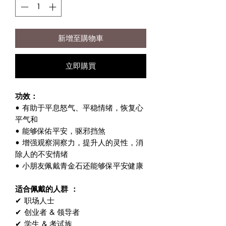
新增至購物車
立即購買
功效：
• 有助于平息怒气、平稳情绪，恢复心
平气和
• 能够保佑平安，驱邪挡煞
• 增强观察洞察力，提升人的灵性，消
除人的不安情绪
• 小朋友佩戴青金石还能够保平安健康
适合佩戴的人群 ：
✔ 职场人士
✔ 创业者 & 领导者
✔ 学生 & 考试族