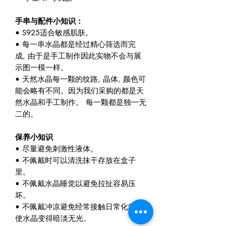
手串与配件小知识：
• S925适合敏感肌肤。
• 每一串水晶都是经过精心筛选而完
成, 由于是手工制作因此实物不会与展
示图一模一样。
• 天然水晶每一颗的纹路, 晶体, 颜色可
能会略有不同。因为我们采购的都是天
然水晶和手工制作。 每一颗都是独一无
二的。
保养小知识
• 尽量避免刺激性液体。
• 不佩戴时可以清洗抹干存放在盒子
里。
• 不佩戴水晶睡觉以避免拉扯容易压
坏。
• 不佩戴冲凉避免经常接触日常化学物
使水晶变得暗淡无光。