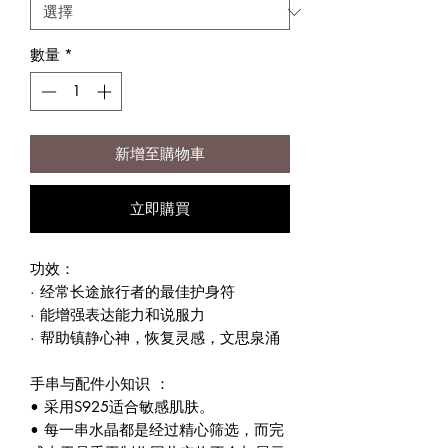
數量
*
新增至購物車
立即購買
功效：
· 经常长途旅行者的最佳护身符
· 能增强表达能力和说服力
· 帮助镇静心神，恢复灵感，文思泉涌
手串与配件小知识 ：
• 采用S925适合敏感肌肤。
• 每一串水晶都是经过精心筛选，而完