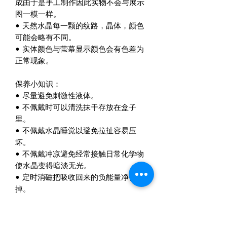
成由于是手工制作因此实物不会与展示
图一模一样。
• 天然水晶每一颗的纹路，晶体，颜色
可能会略有不同。
• 实体颜色与萤幕显示颜色会有色差为
正常现象。
保养小知识：
• 尽量避免刺激性液体。
• 不佩戴时可以清洗抹干存放在盒子
里。
• 不佩戴水晶睡觉以避免拉扯容易压
坏。
• 不佩戴冲凉避免经常接触日常化学物
使水晶变得暗淡无光。
• 定时消磁把吸收回来的负能量净化
掉。
包装
• 精美盒子