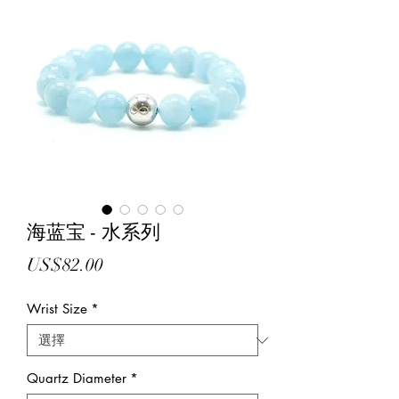
海蓝宝 - 水系列
價
US$82.00
格
Wrist Size
*
Quartz Diameter
*