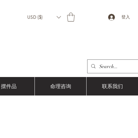
USD ($)
登入
摆件品
命理咨询
联系我们