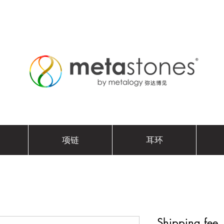
项链
耳环
Shipping fee