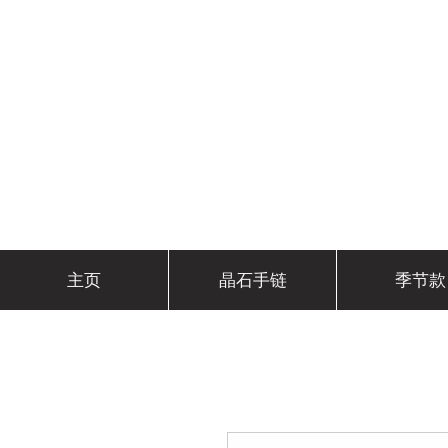
主页
晶石手链
季节款