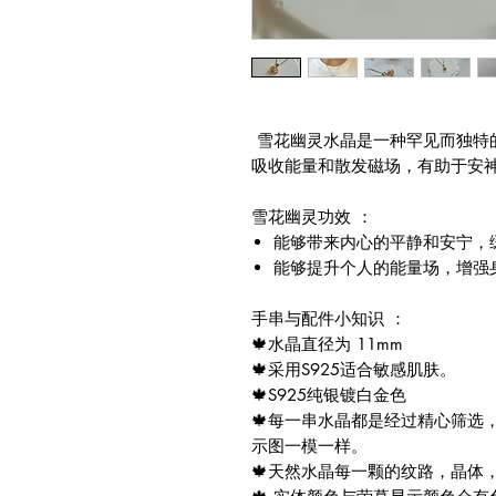
雪花幽灵水晶是一种罕见而独特
吸收能量和散发磁场，有助于安
雪花幽灵功效 ：
能够带来内心的平静和安宁，
能够提升个人的能量场，增强
手串与配件小知识 ：
🍁水晶直径为 11mm
🍁采用S925适合敏感肌肤。
🍁S925纯银镀白金色
🍁每一串水晶都是经过精心筛选
示图一模一样。
🍁天然水晶每一颗的纹路，晶体