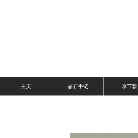
主页
晶石手链
季节款