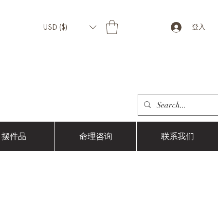
USD ($)
登入
摆件品
命理咨询
联系我们