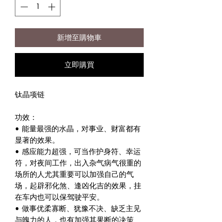
新增至購物車
立即購買
钛晶项链
功效：
• 能量最强的水晶，对事业、财富都有
显著的效果。
• 感应能力超强，可当作护身符、幸运
符，对夜间工作，出入杂气病气很重的
场所的人尤其重要可以加强自己的气
场，起辟邪化煞、逢凶化吉的效果，挂
在车内也可以保驾驶平安。
• 做事优柔寡断、犹豫不决、缺乏主见
与魄力的人，也有加强其果断的决策