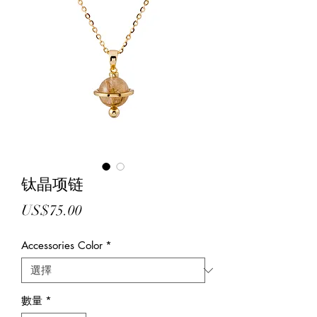
钛晶项链
價
US$75.00
格
Accessories Color
*
數量
*