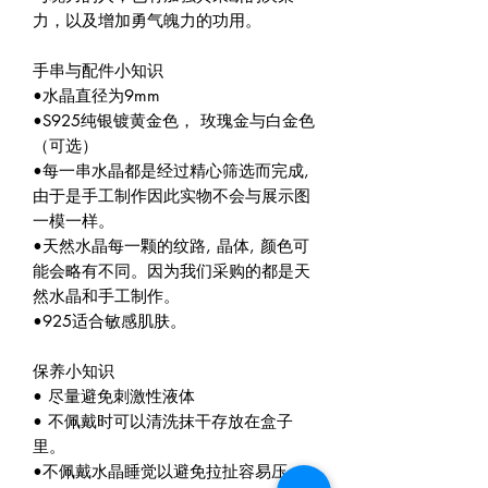
力，以及增加勇气魄力的功用。
手串与配件小知识
•水晶直径为9mm
•S925纯银镀黄金色， 玫瑰金与白金色
（可选）
•每一串水晶都是经过精心筛选而完成,
由于是手工制作因此实物不会与展示图
一模一样。
•天然水晶每一颗的纹路, 晶体, 颜色可
能会略有不同。因为我们采购的都是天
然水晶和手工制作。
•925适合敏感肌肤。
保养小知识
• 尽量避免刺激性液体
• 不佩戴时可以清洗抹干存放在盒子
里。
•不佩戴水晶睡觉以避免拉扯容易压