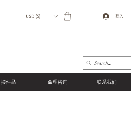
USD ($)
登入
摆件品
命理咨询
联系我们