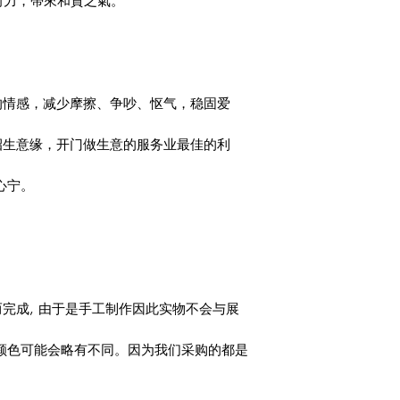
耐力，帶來和貴之氣。
的情感，减少摩擦、争吵、怄气，稳固爱
招生意缘，开门做生意的服务业最佳的利
心宁。
而完成, 由于是手工制作因此实物不会与展
, 颜色可能会略有不同。因为我们采购的都是