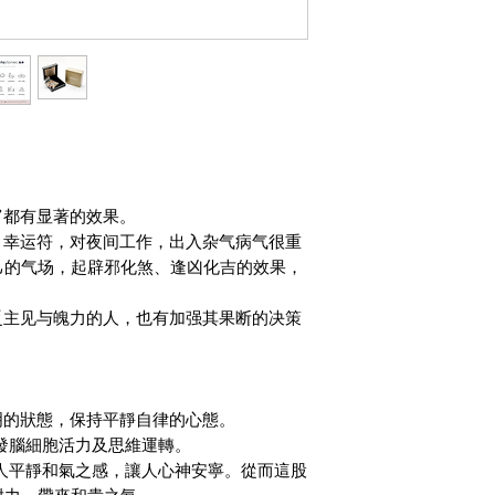
富都有显著的效果。
、幸运符，对夜间工作，出入杂气病气很重
己的气场，起辟邪化煞、逢凶化吉的效果，
乏主见与魄力的人，也有加强其果断的决策
清明的狀態，保持平靜自律的心態。
發腦細胞活力及思維運轉。
人平靜和氣之感，讓人心神安寧。從而這股