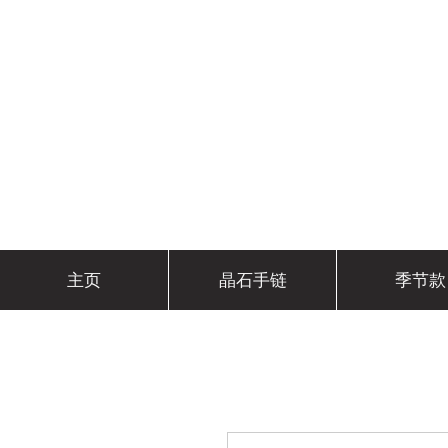
主页
晶石手链
季节款