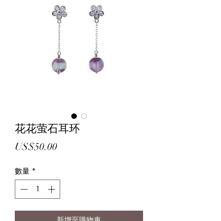
花花萤石耳环
價
US$50.00
格
數量
*
新增至購物車