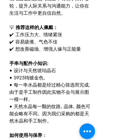
轮，提升人际关系与沟通能力，让你在
生活与工作中更自信自然。
💡
推荐这样的人佩戴：
✔️ 工作压力大、情绪紧张
✔️ 容易疲倦、气色不佳
✔️ 想改善磁场、增强人缘与正能量
手串与配件小知识:
• 设计与天然琥珀晶石
• S925纯镀金色。
• 每一串水晶都是经过精心筛选而完成,
由于是手工制作因此实物不会与展示图
一模一样。
• 天然水晶每一颗的纹路, 晶体, 颜色可
能会略有不同。因为我们采购的都是天
然水晶和手工制作。
如何使⽤与保养 :