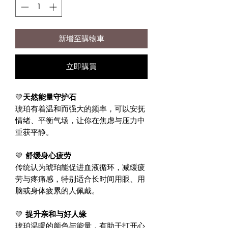
新增至購物車
立即購買
💛
天然能量守护石
琥珀有着温和而强大的频率，可以安抚
情绪、平衡气场，让你在焦虑与压力中
重获平静。
💛
舒缓身心疲劳
传统认为琥珀能促进血液循环，减缓疲
劳与疼痛感，特别适合长时间用眼、用
脑或身体疲累的人佩戴。
💛
提升亲和与好人缘
琥珀温暖的颜色与能量，有助于打开心