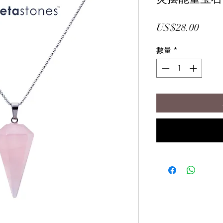
價
US$28.00
格
數量
*