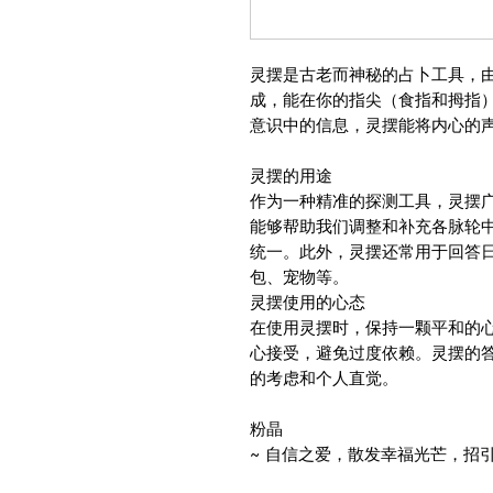
灵摆是古老而神秘的占卜工具，
成，能在你的指尖（食指和拇指
意识中的信息，灵摆能将内心的
灵摆的用途
作为一种精准的探测工具，灵摆
能够帮助我们调整和补充各脉轮
统一。此外，灵摆还常用于回答
包、宠物等。
灵摆使用的心态
在使用灵摆时，保持一颗平和的
心接受，避免过度依赖。灵摆的
的考虑和个人直觉。
粉晶
~ 自信之爱，散发幸福光芒，招