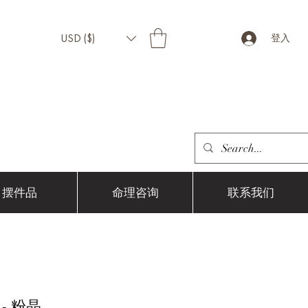
USD ($)
登入
摆件品
命理咨询
联系我们
- 粉晶