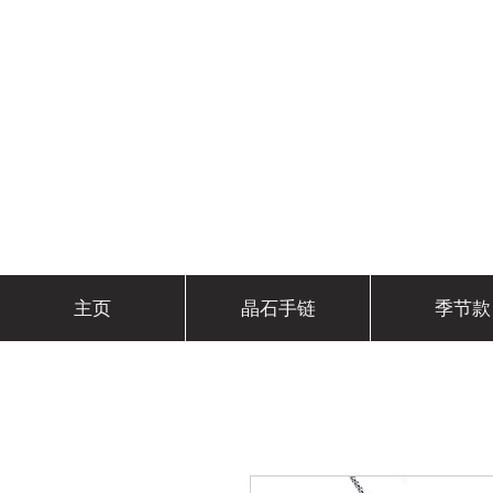
主页
晶石手链
季节款