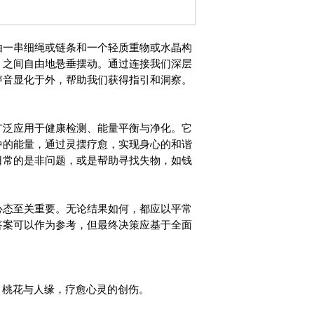
由一串细绳或链条和一个轻质重物或水晶构
）之间自由地悬垂摆动。通过连接我们深层
声音显化于外，帮助我们获得指引和洞察。
广泛应用于健康检测、能量平衡与净化。它
中的能量，通过灵摆疗愈，实现身心的和谐
日常的是非问题，或是帮助寻找失物，如钱
心态至关重要。无论结果如何，都应以平常
答案可以作为参考，但最终决策应基于全面
引桃花与人缘，疗愈心灵的创伤。