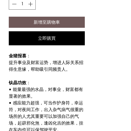
新增至購物車
立即購買
金猪报喜
：
提升事业及财富运势，增进人际关系招
得生意缘，帮助吸引同频贵人。
钛晶功效
：
• 能量最强的水晶，对事业，财富都有
显著的效果。
• 感应能力超强，可当作护身符，幸运
符，对夜间工作，出入杂气病气很重的
场所的人尤其重要可以加强自己的气
场，起辟邪化煞，逢凶化吉的效果，挂
在车内也可以保驾驶平安。