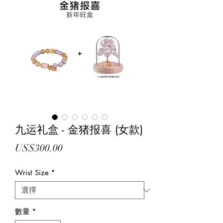
九运礼盒 - 金猪报喜 (女款)
價
US$300.00
格
Wrist Size
*
數量
*