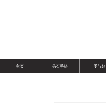
主页
晶石手链
季节款