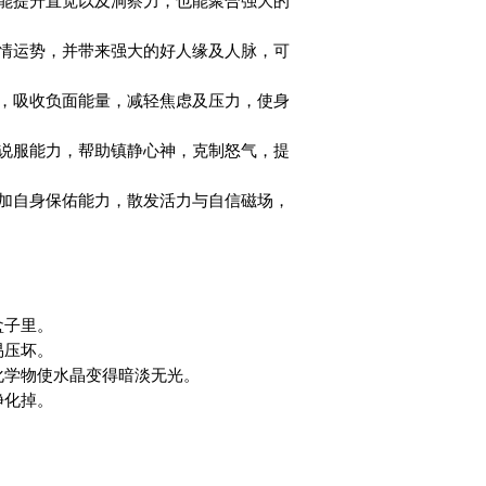
，能提升直觉以及洞察力，也能聚合强大的
爱情运势，并带来强大的好人缘及人脉，可
用，吸收负面能量，减轻焦虑及压力，使身
及说服能力，帮助镇静心神，克制怒气，提
增加自身保佑能力，散发活力与自信磁场，
盒子里。
易压坏。
化学物使水晶变得暗淡无光。
净化掉。