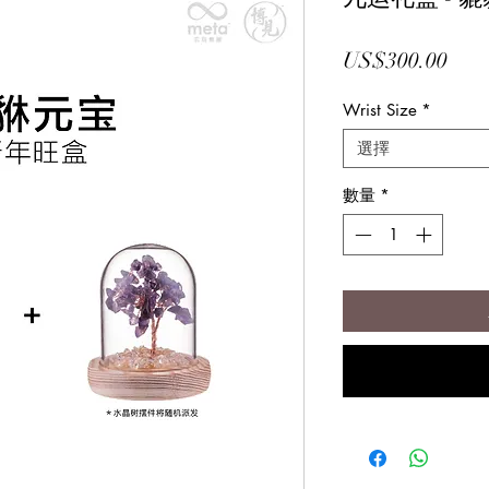
價
US$300.00
格
Wrist Size
*
選擇
數量
*