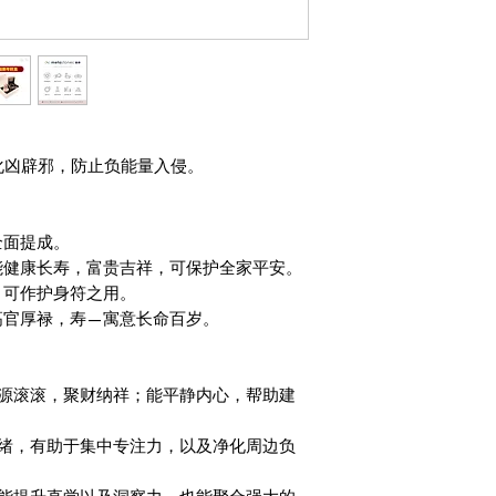
化凶辟邪，防止负能量入侵。
全面提成。
能健康长寿，富贵吉祥，可保护全家平安。
，可作护身符之用。
高官厚禄，寿—寓意长命百岁。
财源滚滚，聚财纳祥；能平静内心，帮助建
情绪，有助于集中专注力，以及净化周边负